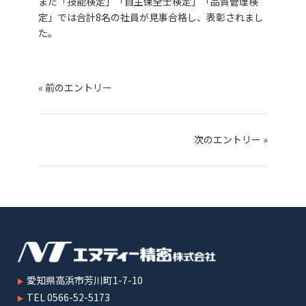
また「技能検定」「自主保全士検定」「品質管理検
定」では合計8名の社員が見事合格し、表彰されまし
た。
« 前のエントリー
次のエントリー »
愛知県高浜市芳川町1-7-10
TEL 0566-52-5173