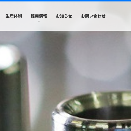
生産体制
採用情報
お知らせ
お問い合わせ